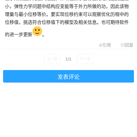
小，弹性力学问题中
结构应变能等于外力所做的功
，因此该物
理量与最小位移等价。要实现位移约束可以观察优化历程中的
位移值，挑选符合位移值下的模型及相关信息。也可期待软件
的进一步更新
。
引用
回复
1/1
上一页
下一页
发表评论