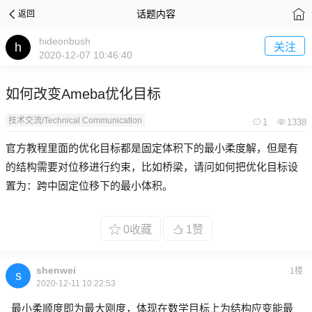
话题内容
返回
hideonbush
关注
2020-12-07 10:46:40
如何改变Ameba优化目标
技术交流/Technical Communication
1
1338
官方教程里面的优化目标都是固定体积下的最小柔度解，但是有
的结构需要对位移进行约束，比如桥梁，请问如何把优化目标设
置为：跨中固定位移下的最小体积。
0收藏
1赞
shenwei
1楼
2020-12-11 10:22:53
最小柔顺度即为最大刚度，体现在数学目标上为结构应变能最