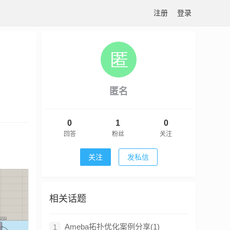
注册
登录
匿名
0
1
0
回答
粉丝
关注
关注
发私信
相关话题
Ameba拓扑优化案例分享(1)