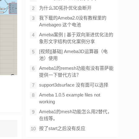
为什么3D拓扑优化会断开
我下载的Ameba2.0没有教程里的
Amebageo 这个电池
Ameba案例 | 基于双向渐进优化法的
象形文字结构优化案例分享
[视频][基础] Ameba3D运算器（电
池）使用
Ameba1的remesh功能有没有菩萨能
提供一下替代方法？
support3dsurface 没有面可以选择
Ameba 1.0.5 example files not
working
Ameba1的mesh功能怎么用2替代，
在线等。
按了start之后没有反应